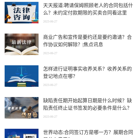
天天报道:聘请保姆照顾老人的合同包括什
么？未约定付款期限的买卖合同看这里
2023-06-27
商业广告和宣传是要约还是要约邀请？合
作协议如何解除？|焦点讯息
2023-06-27
怎样进行证明事实收养关系？收养关系的
登记地点在哪？
2023-06-27
缺陷责任期开始起算日期是什么时候？缺
陷责任终止证书签发的必要条件是什么？
2023-06-27
世界动态:合同签订方是哪一方？展期合同