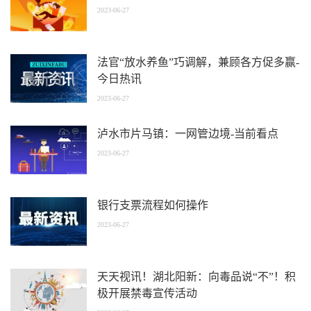
2023-06-27
法官“放水养鱼”巧调解，兼顾各方促多赢-
今日热讯
2023-06-27
泸水市片马镇：一网管边境-当前看点
2023-06-27
银行支票流程如何操作
2023-06-27
天天视讯！湖北阳新：向毒品说“不”！积
极开展禁毒宣传活动