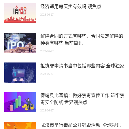
经济适用房买卖有效吗 观焦点
2023-06-27
解除合同的方式有哪些，合同法定解除的
种类有哪些 当前简讯
2023-06-27
拒执罪申请书当中包括哪些内容 全球独家
2023-06-27
保靖县比耳镇：做好禁毒宣传工作 筑牢禁
毒安全防线|世界观热点
2023-06-27
武汉市举行毒品公开销毁活动_全球视讯