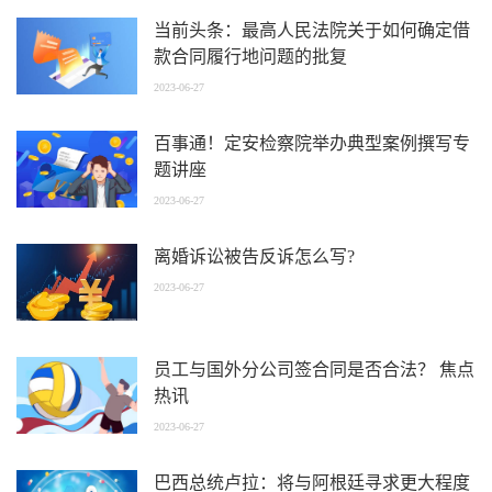
当前头条：最高人民法院关于如何确定借
款合同履行地问题的批复
2023-06-27
百事通！定安检察院举办典型案例撰写专
题讲座
2023-06-27
离婚诉讼被告反诉怎么写?
2023-06-27
员工与国外分公司签合同是否合法？ 焦点
热讯
2023-06-27
巴西总统卢拉：将与阿根廷寻求更大程度