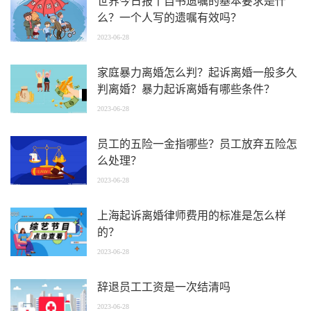
世界今日报丨自书遗嘱的基本要求是什
么？一个人写的遗嘱有效吗？
2023-06-28
家庭暴力离婚怎么判？起诉离婚一般多久
判离婚？暴力起诉离婚有哪些条件？
2023-06-28
员工的五险一金指哪些？员工放弃五险怎
么处理？
2023-06-28
上海起诉离婚律师费用的标准是怎么样
的？
2023-06-28
辞退员工工资是一次结清吗
2023-06-28