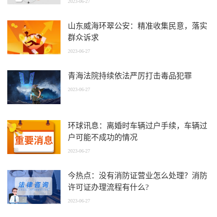
2023-06-27
山东威海环翠公安：精准收集民意，落实
群众诉求
2023-06-27
青海法院持续依法严厉打击毒品犯罪
2023-06-27
环球讯息：离婚时车辆过户手续，车辆过
户可能不成功的情况
2023-06-27
今热点：没有消防证营业怎么处理？消防
许可证办理流程有什么?
2023-06-27