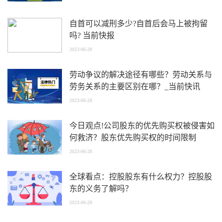
自首可以减刑多少?自首后会马上被拘留
吗? 当前快报
2023-06-28
劳动争议的解决途径有哪些？劳动关系与
劳务关系的主要区别在哪？_当前快讯
2023-06-28
今日观点!公司股东的优先购买权被侵害如
何救济？股东优先购买权的时间限制
2023-06-28
全球看点：控股股东有什么权力？控股股
东的义务了解吗？
2023-06-28