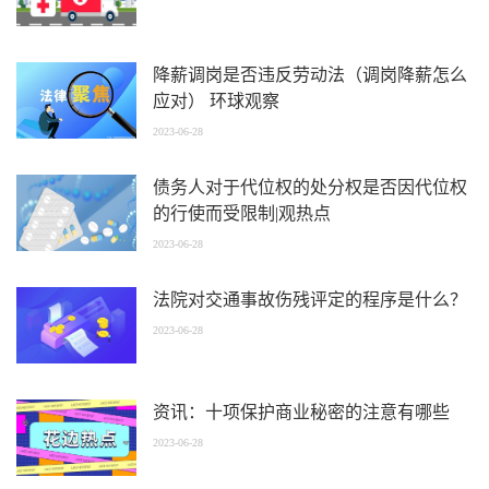
降薪调岗是否违反劳动法（调岗降薪怎么
应对） 环球观察
2023-06-28
债务人对于代位权的处分权是否因代位权
的行使而受限制|观热点
2023-06-28
法院对交通事故伤残评定的程序是什么？
2023-06-28
资讯：十项保护商业秘密的注意有哪些
2023-06-28