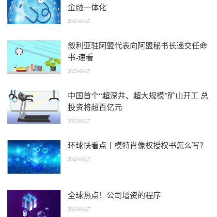
金融一体化
2023-06-27
叙利亚驻阿盟代表向阿盟秘书长递交任命
书-速看
2023-06-27
中国首个“超深井、超大规模”矿山开工 总
投资将超百亿元
2023-06-27
环球快看点丨模特肖像权授权书怎么写？
2023-06-27
全球热点！公司增资的程序
2023-06-27