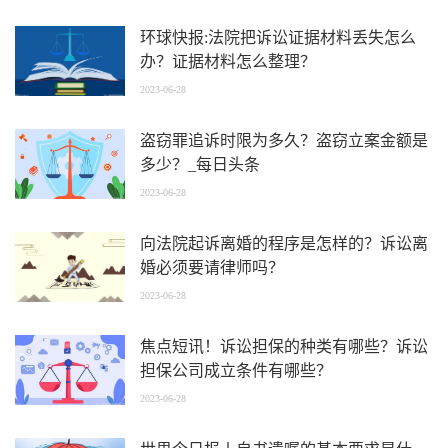
环球快报:法院把诉讼证据材料丢失怎么
办？证据材料怎么整理？
2023-06-28
盗窃罪追诉时限为多久？盗窃立案金额是
多少？_每日头条
2023-06-28
向法院起诉离婚的程序是怎样的？诉讼离
婚必须要请律师吗？
2023-06-28
焦点短讯！诉讼担保的种类有哪些？诉讼
担保公司成立条件有哪些？
2023-06-28