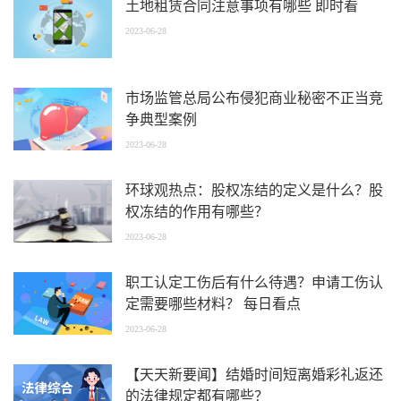
土地租赁合同注意事项有哪些 即时看
2023-06-28
市场监管总局公布侵犯商业秘密不正当竞
争典型案例
2023-06-28
环球观热点：股权冻结的定义是什么？股
权冻结的作用有哪些？
2023-06-28
职工认定工伤后有什么待遇？申请工伤认
定需要哪些材料？ 每日看点
2023-06-28
【天天新要闻】结婚时间短离婚彩礼返还
的法律规定都有哪些？