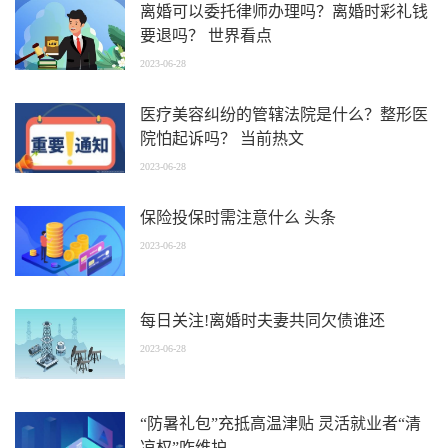
离婚可以委托律师办理吗？离婚时彩礼钱
要退吗？ 世界看点
2023-06-28
医疗美容纠纷的管辖法院是什么？整形医
院怕起诉吗？ 当前热文
2023-06-28
保险投保时需注意什么 头条
2023-06-28
每日关注!离婚时夫妻共同欠债谁还
2023-06-28
“防暑礼包”充抵高温津贴 灵活就业者“清
凉权”咋维护