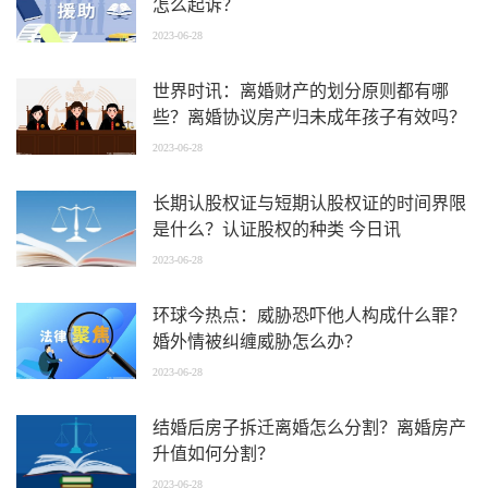
怎么起诉？
2023-06-28
世界时讯：离婚财产的划分原则都有哪
些？离婚协议房产归未成年孩子有效吗？
2023-06-28
长期认股权证与短期认股权证的时间界限
是什么？认证股权的种类 今日讯
2023-06-28
环球今热点：威胁恐吓他人构成什么罪？
婚外情被纠缠威胁怎么办？
2023-06-28
结婚后房子拆迁离婚怎么分割？离婚房产
升值如何分割？
2023-06-28