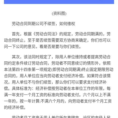
(资料图)
劳动合同到期公司不续签，如何维权
首先，根据《劳动合同法》的规定，劳动合同期满的，劳
动合同终止，至于是否续签需要双方协商来确定，你们也可以
问一下公司的意见，看是否是要与你们续签。
其次，该法同时规定了，除用人单位维持或者提高劳动合
同约定条件续订劳动合同，劳动者不同意续订的情形外，依照
本法第四十四条第一项规定(即劳动合同期满)终止固定期限劳动
合同的，用人单位应当向劳动者支付经济补偿。如果符合该情
况，用人单位不与你们续签，那么你们可以要求支付经济补
偿。具体标准为：经济补偿按劳动者在本单位工作的年限，每
满一年支付一个月工资的标准向劳动者支付。六个月以上不满
一年的，按一年计算;不满六个月的，向劳动者支付半个月工资
的经济补偿。
劳动者月工资高于用人单位所在直辖市、设区的市级人民